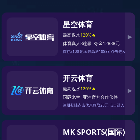
体育
体育
服务
联络世界杯官
热点
明星
种类
网入口