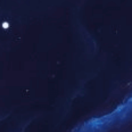
成就，更是城市的文化自信。如何通过体育赛事，波士顿
如何影响了当地居民的生活方式与社会价值观？篮球如何
兴
乔丹时代创造了篮球历史的巅峰。从南区的街头文化到西
己的城市形象？
体育竞技如何在当地经济复兴中发挥了关键作用？
运动如何焕发了新的生命力？篮球如何带动了这座城市的