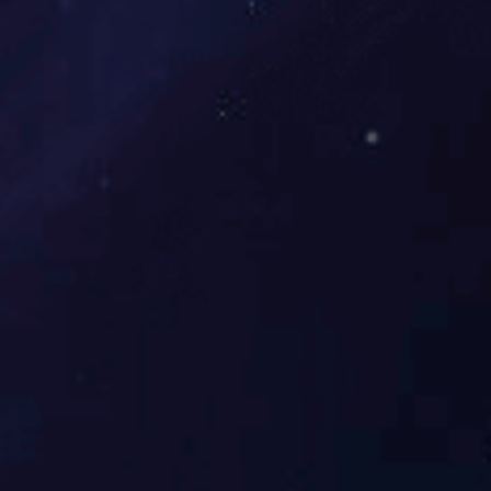
邮箱
*
browser for the next time I comment.