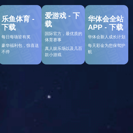
联络世界杯官网入口