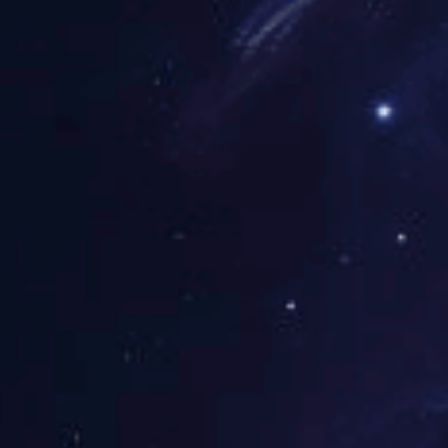
凯尔特人队的十七冠辉煌，不仅仅是球场上的
展现了其特有的文化认同与精神风貌？
在这种文化认同的支持下，波士顿的篮球传奇
成为了这座城市不可分割的一部分？
世界杯官网入口
4、芝加哥的不朽辉煌与城市复
芝加哥，作为工业之城，其NBA球队公牛队在
区的商业中心，芝加哥如何通过篮球重塑了自
乔丹时代的公牛队如何成为了芝加哥的骄傲？
在公牛队的带动下，芝加哥的街头文化与艺术
社区发展与文化复兴？