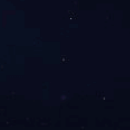
络世界杯官网入口
Phone
13260936184
Email