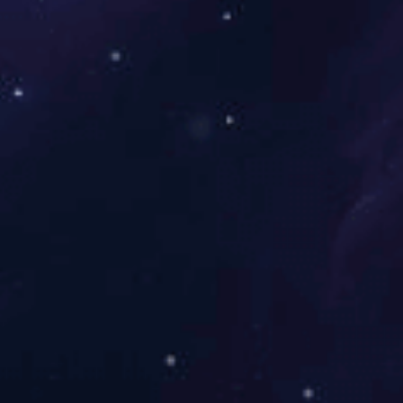
内容
姓名
*
网址
Save my name, email, and website in this 