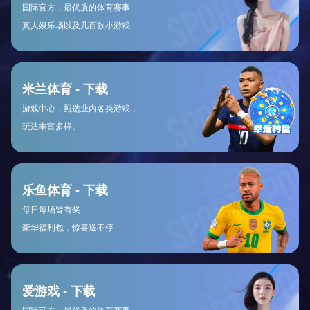
容易联想到梅西。而如果看到一脚远射破门，则可能让人想
起C罗那强大的射门能力。这种技术上的差异化特点，为每
位运动员塑造了鲜明的人物形象，是路人在观看比赛过程中
的一次直观体验。
此外，不同球队之间也有各自明确的战术风格，而每名球星
在其中所扮演的角色又各种不同。当某个球队打出经典配合
或精彩进攻时，熟悉该队阵容的人便能立刻认出关键人物。
因此，在现场观看比赛或者通过视频回放观察比赛精彩瞬
间，都能帮助观众加深对这些运动员整体印象，从而更加迅
速地进行辨识。
世界杯官网入口
4、个人品牌影响力
最后，一个不可忽视的重要方面就是个人品牌影响力。在当
今社会，由于社交媒体的发展，每位足球明星都拥有大量追