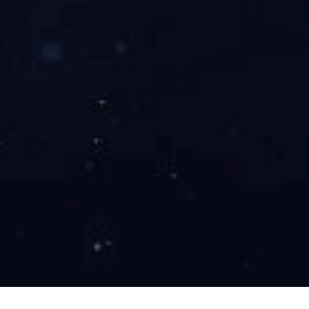
发表评论
内容
姓名
*