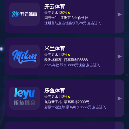
析
Posted On:
2026-02-25 21:24:15
在现代足球文化中，明星球员不仅以其卓越的球技和比赛表
现而受到广泛关注，他们的个性、风格与独特标志也成为了
路人识别他们的重要途径。本文将从四个方面详细分析路人
如何快速识别足球明星，包括外貌特征、穿着风格、球场表
现以及个人品牌。此外，通过对这些特点的深入探讨，我们
希望能够帮助读者更好地理解和欣赏这些足球明星，提升对
足球文化的认知和兴趣。
1、外貌特征
首先，外貌特征是路人快速识别足球明星的重要因素之一。
许多球员都有明显的面部特征，比如高额头、大眼睛或独特
的脸型，这些都让他们在人群中显得格外突出。例如，梅西
的小巧身材与清秀面容，使他在场上与众不同，而C罗则因