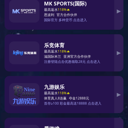
---
1、背景与起步
俄罗斯足球界的新生代球星大多从早年的青训体系中崭露头
角。他们不仅在技术层面展现出色，还具备坚韧不拔的精神
品质。例如，安德烈·伊万诺夫，从莫斯科青训学院出发，
以其超凡的速度和突破能力迅速吸引了国内外球队的关注。
这些球星在青年比赛中展示出的潜力，为他们的职业生涯奠
定了坚实的基础。俄罗斯足球训练营的严谨和专业性，为他