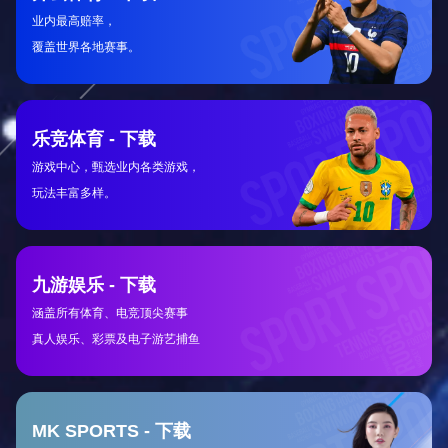
3、国内外赛场表现
俄罗斯新一代球星不仅仅在国内联赛中表现出色，他们在国
际赛场上的表现同样引人注目。例如，尼古拉·伊万诺夫在
欧洲赛事中以其出色的射门和意识力著称，成为球队夺冠的
重要力量。
这些球员在国际比赛中的成功，不仅提升了俄罗斯足球的国
际声誉，也为他们个人的职业生涯打开了更广阔的发展空
间。
他们在国际赛场上的表现不仅令俄罗斯足球界引以为豪，也
为年轻球员树立了榜样。
世界杯官网入口
4、对俄罗斯足球发展的影响