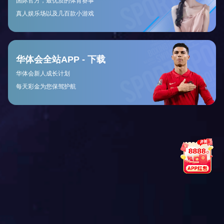
升了俄罗斯足球的竞争力，还为全球足球迷带来了新的希望
和期待。
这些球星的成功不仅仅是个人的荣耀，更是俄罗斯足球整体
发展的见证，他们的未来充满了无限可能。
Prev Post
Next Post
发表评论
内容